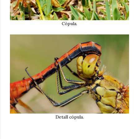
Còpula.
Detall còpula.