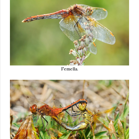
Femella.