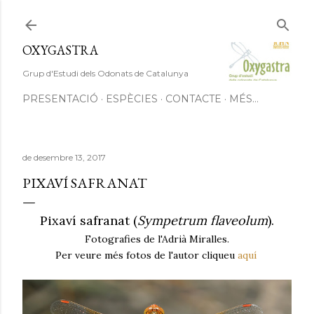
Salta al contingut principal
OXYGASTRA
Grup d'Estudi dels Odonats de Catalunya
PRESENTACIÓ
ESPÈCIES
CONTACTE
MÉS…
de desembre 13, 2017
PIXAVÍ SAFRANAT
Pixaví safranat (
Sympetrum flaveolum
).
Fotografies de l'Adrià Miralles.
Per veure més fotos de l'autor cliqueu
aquí