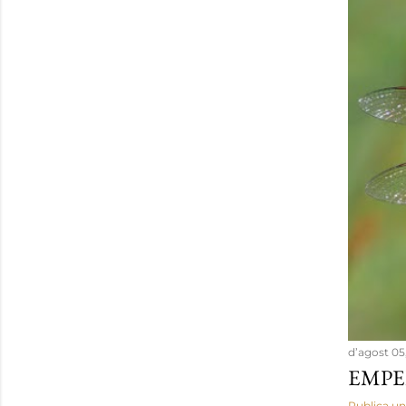
d’agost 05
EMPE
Publica un