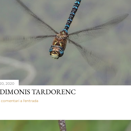
20, 2020
ADIMONIS TARDORENC
 comentari a l'entrada