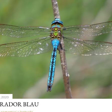
, 2020
RADOR BLAU
 comentari a l'entrada