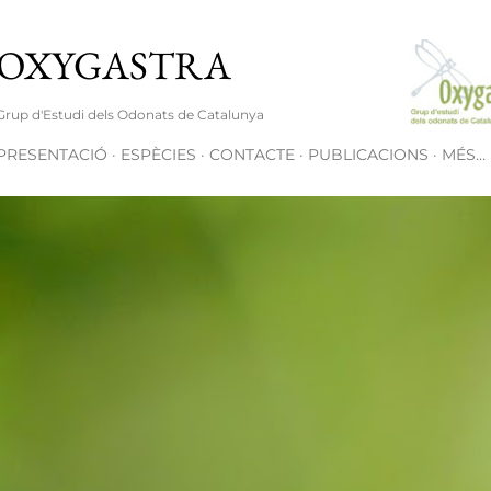
Salta al contingut principal
OXYGASTRA
Grup d'Estudi dels Odonats de Catalunya
PRESENTACIÓ
ESPÈCIES
CONTACTE
PUBLICACIONS
MÉS…