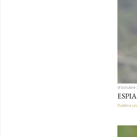
d’octubre 
ESPI
Publica un