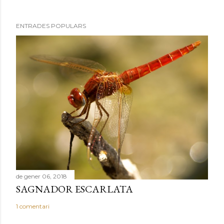
ENTRADES POPULARS
de gener 06, 2018
SAGNADOR ESCARLATA
1 comentari